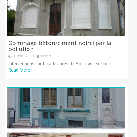
Gommage béton/ciment noirci par la
pollution
10 avril 2018
airgom
Interventions sur façades près de Boulogne sur mer
Read More