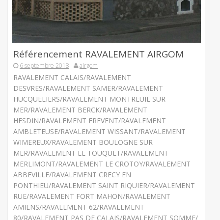
Référencement RAVALEMENT AIRGOM
6 septembre 2018
airgom
RAVALEMENT CALAIS/RAVALEMENT
DESVRES/RAVALEMENT SAMER/RAVALEMENT
HUCQUELIERS/RAVALEMENT MONTREUIL SUR
MER/RAVALEMENT BERCK/RAVALEMENT
HESDIN/RAVALEMENT FREVENT/RAVALEMENT
AMBLETEUSE/RAVALEMENT WISSANT/RAVALEMENT
WIMEREUX/RAVALEMENT BOULOGNE SUR
MER/RAVALEMENT LE TOUQUET/RAVALEMENT
MERLIMONT/RAVALEMENT LE CROTOY/RAVALEMENT
ABBEVILLE/RAVALEMENT CRECY EN
PONTHIEU/RAVALEMENT SAINT RIQUIER/RAVALEMENT
RUE/RAVALEMENT FORT MAHON/RAVALEMENT
AMIENS/RAVALEMENT 62/RAVALEMENT
80/RAVALEMENT PAS DE CALAIS/RAVALEMENT SOMME/