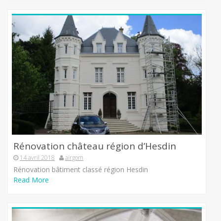
Rénovation château région d’Hesdin
14 avril 2018
airgom
Rénovation bâtiment classé région Hesdin
Read More