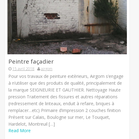
Peintre façadier
15 avril 2018
airgom
Pour vos travaux de peinture extèrieurs, Airgom s’engage
à n’utiliser que des produits de qualité, principalement de
la marque SEIGNEURIE ET GAUTHIER. Nettoyage Haute
pression Traitement des fissures et autres réparations
(redressement de linteaux, enduit à refaire, briques à
remplacer…etc) Primaire d’impression 2 couches finition
Présent sur Calais, Boulogne sur mer, Le Touquet,
Hardelot, Montreuil […]
Read More