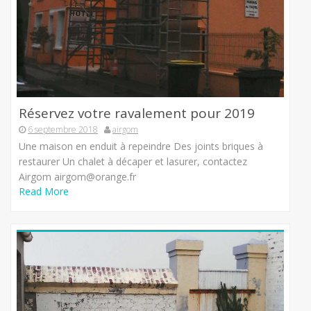
Réservez votre ravalement pour 2019
6 septembre 2018
airgom
Une maison en enduit à repeindre Des joints briques à
restaurer Un chalet à décaper et lasurer, contactez
Airgom airgom@orange.fr
Read More