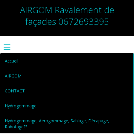
AIRGOM Ravalement de
façades 0672693395
☰
Accueil
AIRGOM
CONTACT
Hydrogommage
Hydrogommage, Aerogommage, Sablage, Décapage,
Rabotage??