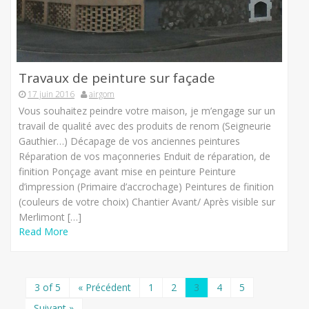
Travaux de peinture sur façade
17 juin 2016
airgom
Vous souhaitez peindre votre maison, je m’engage sur un
travail de qualité avec des produits de renom (Seigneurie
Gauthier…) Décapage de vos anciennes peintures
Réparation de vos maçonneries Enduit de réparation, de
finition Ponçage avant mise en peinture Peinture
d’impression (Primaire d’accrochage) Peintures de finition
(couleurs de votre choix) Chantier Avant/ Après visible sur
Merlimont […]
Read More
3 of 5
« Précédent
1
2
3
4
5
Suivant »