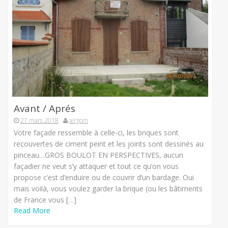
Avant / Aprés
27 mars 2018
airgom
Votre façade ressemble à celle-ci, les briques sont
recouvertes de ciment peint et les joints sont dessinés au
pinceau…GROS BOULOT EN PERSPECTIVES, aucun
façadier ne veut s’y attaquer et tout ce qu’on vous
propose c’est d’enduire ou de couvrir d’un bardage. Oui
mais voilà, vous voulez garder la brique (ou les bâtiments
de France vous […]
Read More