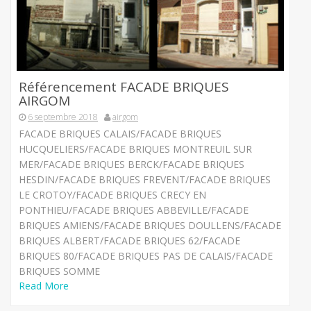
Référencement FACADE BRIQUES
AIRGOM
6 septembre 2018
airgom
FACADE BRIQUES CALAIS/FACADE BRIQUES
HUCQUELIERS/FACADE BRIQUES MONTREUIL SUR
MER/FACADE BRIQUES BERCK/FACADE BRIQUES
HESDIN/FACADE BRIQUES FREVENT/FACADE BRIQUES
LE CROTOY/FACADE BRIQUES CRECY EN
PONTHIEU/FACADE BRIQUES ABBEVILLE/FACADE
BRIQUES AMIENS/FACADE BRIQUES DOULLENS/FACADE
BRIQUES ALBERT/FACADE BRIQUES 62/FACADE
BRIQUES 80/FACADE BRIQUES PAS DE CALAIS/FACADE
BRIQUES SOMME
Read More