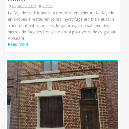
16 janvier 2023
airgom
La façade traditionnelle à remettre en peinture La façade
en briques à restaurer, joints, hydrofuge etc Mais aussi le
traitement anti-mousses, le gommage ou sablage des
pierres de façades Contactez-moi pour votre devis gratuit
AIRGOM
Read More