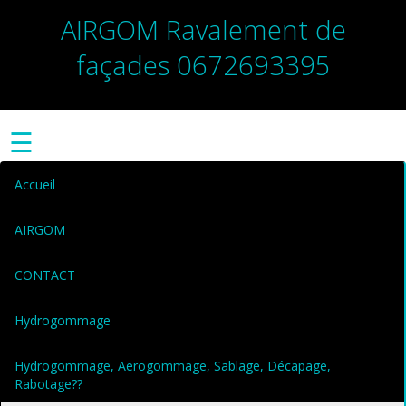
AIRGOM Ravalement de
façades 0672693395
☰
Accueil
AIRGOM
CONTACT
Hydrogommage
Hydrogommage, Aerogommage, Sablage, Décapage,
Rabotage??