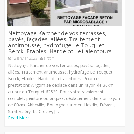
Nettoyage Karcher de vos terrasses,
pavés, façades, allées. Traitement
antimousse, hydrofuge Le Touquet,
Berck, Etaples, Hardelot…et alentours.
12 janvier 2023
airgom
Nettoyage Karcher de vos terrasses, pavés, façades,
allées. Traitement antimousse, hydrofuge Le Touquet,
Berck, Etaples, Hardelot…et alentours. Pour ces
prestations Airgom se déplace dans un rayon de 30km
autour du Touquet 62520. Pour votre ravalement
complet, peinture ou briques, déplacement dans un rayon
de 80km, Abbeville, Boulogne sur mer, Hesdin, Frévent,
Saint Valéry, Le Crotoy, […]
Read More