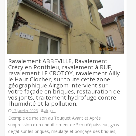
Ravalement ABBEVILLE, Ravalement
Crécy en Ponthieu, ravalement à RUE,
ravalement LE CROTOY, ravalement Ailly
le Haut Clocher, sur toute cette zone
géographique Airgom intervient sur
votre façade en briques, restauration de
vos jonts, traitement hydrofuge contre
l’humidité et la pollution.
17 janvier 2023
airgom
Exemple de maison au Touquet Avant et Après
suppression d’un enduit ciment de 5cm d’épaisseur, gros
dégât sur les briques, meulage et ponçage des briques,