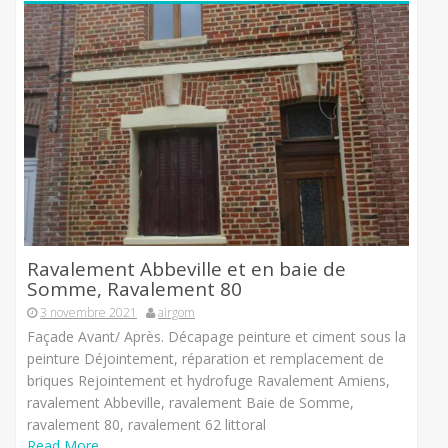
Ravalement Abbeville et en baie de
Somme, Ravalement 80
3 novembre 2021
airgom
Façade Avant/ Après. Décapage peinture et ciment sous la
peinture Déjointement, réparation et remplacement de
briques Rejointement et hydrofuge Ravalement Amiens,
ravalement Abbeville, ravalement Baie de Somme,
ravalement 80, ravalement 62 littoral
Read More