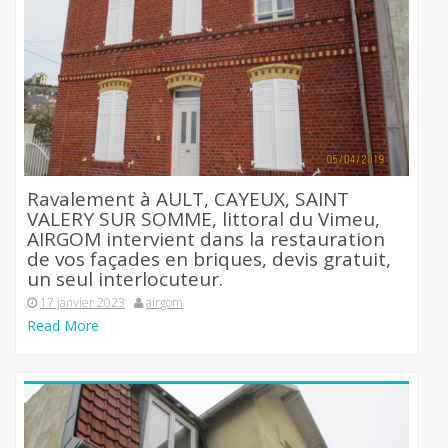
Ravalement à AULT, CAYEUX, SAINT
VALERY SUR SOMME, littoral du Vimeu,
AIRGOM intervient dans la restauration
de vos façades en briques, devis gratuit,
un seul interlocuteur.
17 janvier 2023
airgom
Read More