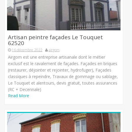
Artisan peintre façades Le Touquet
62520
16 décembre 2022
airgom
Airgom est une entreprise artisanale dont le métier
exclusif est le ravalement de façades. Façades en briques
(restaurer, déjointer et rejointer, hydrofuger), Façades
classiques à repeindre, Travaux de gommage ou sablage,
Le Touquet et alentours, devis gratuit, toutes assurances
(RC + Decennale)
Read More