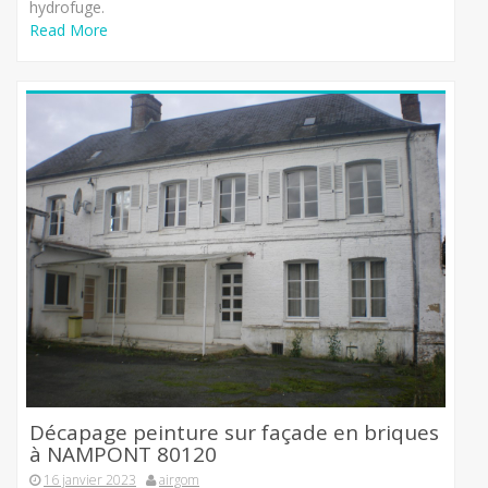
hydrofuge.
Read More
Décapage peinture sur façade en briques
à NAMPONT 80120
16 janvier 2023
airgom