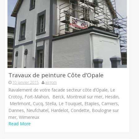
Travaux de peinture Côte d’Opale
10 janvier 2015
airgom
Ravalement de votre facade secteur côte d’Opale, Le
Crotoy, Fort-Mahon, Berck, Montreuil sur mer, Hesdin,
Merlimont, Cucq, Stella, Le Touquet, Etaples, Camiers,
Dannes, Neufchatel, Hardelot, Condette, Boulogne sur
mer, Wimereux
Read More