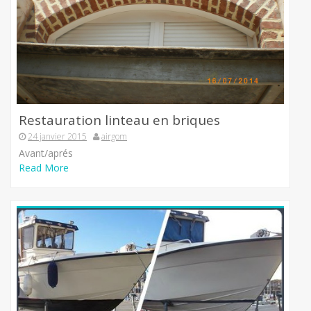
Restauration linteau en briques
24 janvier 2015
airgom
Avant/aprés
Read More