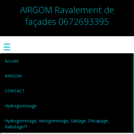
AIRGOM Ravalement de
façades 0672693395
☰
Accueil
AIRGOM
CONTACT
Hydrogommage
Hydrogommage, Aerogommage, Sablage, Décapage,
Rabotage??