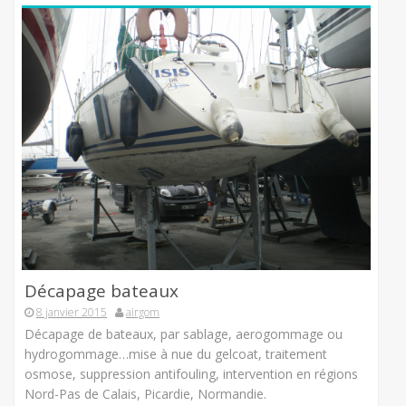
Décapage bateaux
8 janvier 2015
airgom
Décapage de bateaux, par sablage, aerogommage ou
hydrogommage…mise à nue du gelcoat, traitement
osmose, suppression antifouling, intervention en régions
Nord-Pas de Calais, Picardie, Normandie.