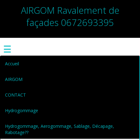
AIRGOM Ravalement de
façades 0672693395
☰
Accueil
AIRGOM
CONTACT
Hydrogommage
Hydrogommage, Aerogommage, Sablage, Décapage,
Rabotage??