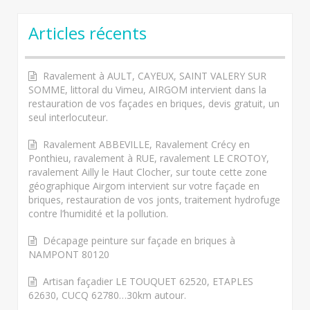
Articles récents
Ravalement à AULT, CAYEUX, SAINT VALERY SUR
SOMME, littoral du Vimeu, AIRGOM intervient dans la
restauration de vos façades en briques, devis gratuit, un
seul interlocuteur.
Ravalement ABBEVILLE, Ravalement Crécy en
Ponthieu, ravalement à RUE, ravalement LE CROTOY,
ravalement Ailly le Haut Clocher, sur toute cette zone
géographique Airgom intervient sur votre façade en
briques, restauration de vos jonts, traitement hydrofuge
contre l’humidité et la pollution.
Décapage peinture sur façade en briques à
NAMPONT 80120
Artisan façadier LE TOUQUET 62520, ETAPLES
62630, CUCQ 62780…30km autour.