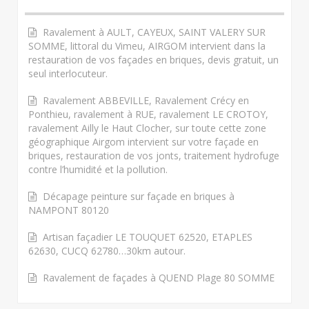
Ravalement à AULT, CAYEUX, SAINT VALERY SUR
SOMME, littoral du Vimeu, AIRGOM intervient dans la
restauration de vos façades en briques, devis gratuit, un
seul interlocuteur.
Ravalement ABBEVILLE, Ravalement Crécy en
Ponthieu, ravalement à RUE, ravalement LE CROTOY,
ravalement Ailly le Haut Clocher, sur toute cette zone
géographique Airgom intervient sur votre façade en
briques, restauration de vos jonts, traitement hydrofuge
contre l’humidité et la pollution.
Décapage peinture sur façade en briques à
NAMPONT 80120
Artisan façadier LE TOUQUET 62520, ETAPLES
62630, CUCQ 62780…30km autour.
Ravalement de façades à QUEND Plage 80 SOMME