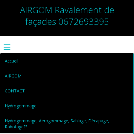
AIRGOM Ravalement de
façades 0672693395
☰
Accueil
AIRGOM
CONTACT
Hydrogommage
Hydrogommage, Aerogommage, Sablage, Décapage,
Rabotage??