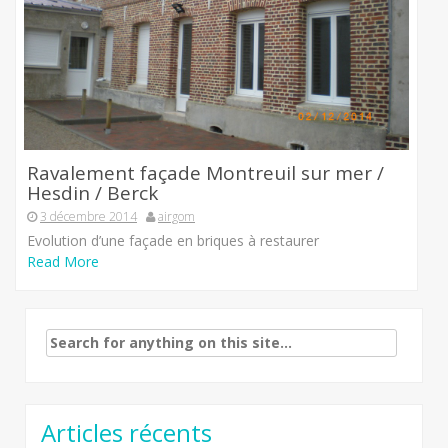
Ravalement façade Montreuil sur mer /
Hesdin / Berck
3 décembre 2014
airgom
Evolution d’une façade en briques à restaurer
Read More
Search
for:
Articles récents